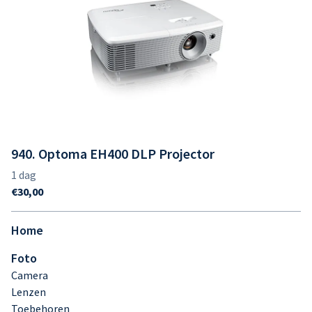
940. Optoma EH400 DLP Projector
Home
Foto
Camera
Lenzen
Toebehoren