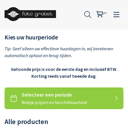
Kies uw huurperiode
Tip: Geef alleen uw effectieve huurdagen in, wij berekenen
automatisch ophaal en terug-tijden.
Getoonde prijs is voor de eerste dag en inclusief BTW.
Camera
Korting reeds vanaf tweede dag.
Lenzen
Camera
Toebehoren
Lenzen
Licht
Toebehoren
Toebehoren
Alle producten