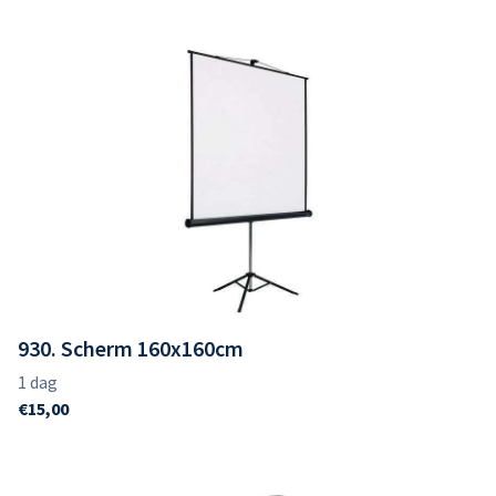
Scanner - Beamer
930. Scherm 160x160cm